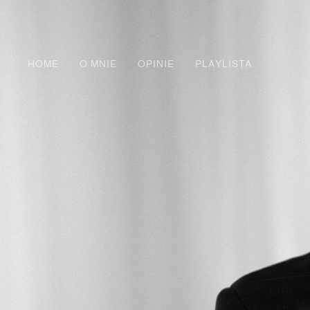
HOME
O MNIE
OPINIE
PLAYLISTA