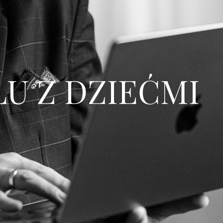
U Z DZIEĆMI