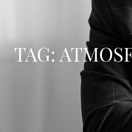
TAG: ATMOS