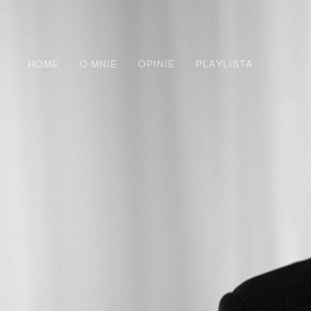
HOME
O MNIE
OPINIE
PLAYLISTA