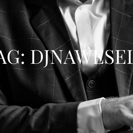
AG: DJNAWESE