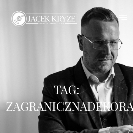
TAG:
ZAGRANICZNADEKORA