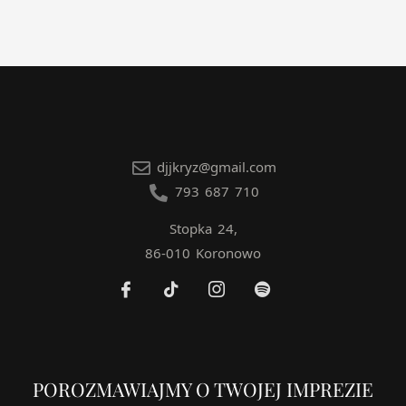
djjkryz@gmail.com
793 687 710
Stopka 24,
86-010 Koronowo
POROZMAWIAJMY O TWOJEJ IMPREZIE