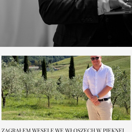
ZAGRAŁEM WESELE WE WŁOSZECH W PIĘKNEJ